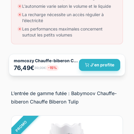
L’autonomie varie selon le volume et le liquide
La recharge nécessite un accès régulier à
l’électricité
Les performances maximales concernent
surtout les petits volumes
momcozy Chauffe-biberon Chauffe-Biberon Portable 500 ml
J'en profite
76,49€
89,99€
-15%
L’entrée de gamme futée : Babymoov Chauffe-
biberon Chauffe Biberon Tulip
PROMO