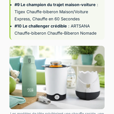
#9 Le champion du trajet maison-voiture
:
Tigex Chauffe-biberon Maison/Voiture
Express, Chauffe en 60 Secondes
#10 Le challenger crédible
:
ARTSANA
Chauffe-biberon Chauffe-Biberon Nomade
Les modèles de tête privilégient une chauffe rapide, une