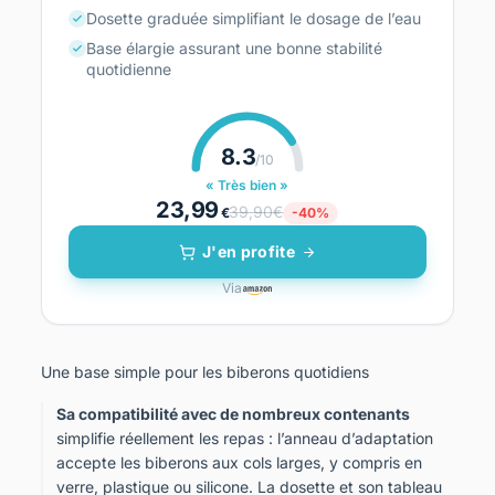
Dosette graduée simplifiant le dosage de l’eau
Base élargie assurant une bonne stabilité
quotidienne
8.3
/10
« Très bien »
23,99
39,90€
€
-40%
J'en profite
Via
Une base simple pour les biberons quotidiens
Sa compatibilité avec de nombreux contenants
simplifie réellement les repas : l’anneau d’adaptation
accepte les biberons aux cols larges, y compris en
verre, plastique ou silicone. La dosette et son tableau