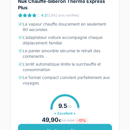
Nuk Chauffe-biberon Thermo Express
Plus
4.2
(3,542 avis vérifiés)
La vapeur chauffe doucement en seulement
90 secondes
L’adaptateur voiture accompagne chaque
déplacement familial
Le panier amovible sécurise le retrait des
contenants
L’arrêt automatique limite la surchauffe et
consommation
Le format compact convient parfaitement aux
voyages
9.5
/10
« Excellent »
49,90
59,99€
€
-17%