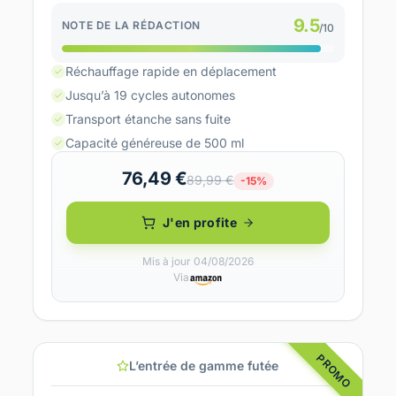
9.5
NOTE DE LA RÉDACTION
/10
Réchauffage rapide en déplacement
Jusqu’à 19 cycles autonomes
Transport étanche sans fuite
Capacité généreuse de 500 ml
76,49 €
89,99 €
-15%
J'en profite
Mis à jour 04/08/2026
Via
PROMO
L’entrée de gamme futée