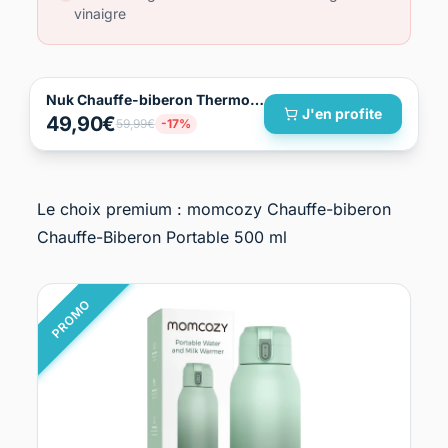
vinaigre
Nuk Chauffe-biberon Thermo Express Plus
J'en profite
49,90€
59,99€
-17%
Le choix premium : momcozy Chauffe-biberon
Chauffe-Biberon Portable 500 ml
PROMO