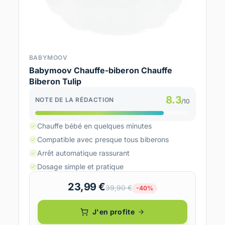
BABYMOOV
Babymoov Chauffe-biberon Chauffe
Biberon Tulip
8.3
NOTE DE LA RÉDACTION
/10
Chauffe bébé en quelques minutes
Compatible avec presque tous biberons
Arrêt automatique rassurant
Dosage simple et pratique
23,99 €
39,90 €
-40%
J'en profite