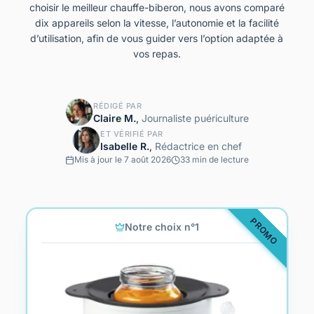
choisir le meilleur chauffe-biberon, nous avons comparé
dix appareils selon la vitesse, l’autonomie et la
facilité
d’utilisation
, afin de vous guider vers l’option adaptée à
vos repas.
RÉDIGÉ PAR
Claire M.
,
Journaliste puériculture
ET VÉRIFIÉ PAR
Isabelle R.
,
Rédactrice en chef
Mis à jour le 7 août 2026
33 min de lecture
PROMO
Notre choix n°1