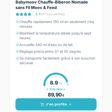
Babymoov Chauffe-Biberon Nomade
sans Fil Moov & Feed
3.7
(517 avis vérifiés)
Chauffe rapidement 150 ml en seulement cinq
minutes
Maintient la température idéale jusqu’à sept
heures
Accueille 340 ml d’eau ou de lait
Réglage précis entre 37 et 50 degrés
Se transporte facilement grâce à son bouchon
sécurisé
8.9
/10
« Très bien »
89,90
€
J'en profite