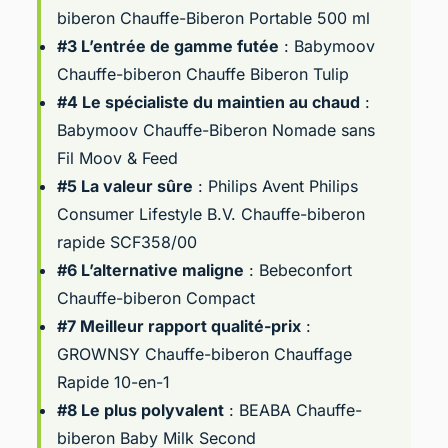
biberon Chauffe-Biberon Portable 500 ml
#3 L’entrée de gamme futée
:
Babymoov
Chauffe-biberon Chauffe Biberon Tulip
#4 Le spécialiste du maintien au chaud
:
Babymoov Chauffe-Biberon Nomade sans
Fil Moov & Feed
#5 La valeur sûre
:
Philips Avent Philips
Consumer Lifestyle B.V. Chauffe-biberon
rapide SCF358/00
#6 L’alternative maligne
:
Bebeconfort
Chauffe-biberon Compact
#7 Meilleur rapport qualité-prix
:
GROWNSY Chauffe-biberon Chauffage
Rapide 10-en-1
#8 Le plus polyvalent
:
BEABA Chauffe-
biberon Baby Milk Second