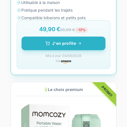
Utilisable à la maison
Pratique pendant les trajets
Compatible biberons et petits pots
49,90 €
59,99 €
-17%
J'en profite
Mis à jour 04/08/2026
Via
PROMO
Le choix premium