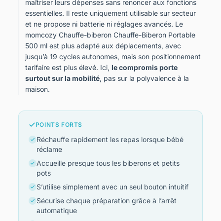
maîtriser leurs dépenses sans renoncer aux fonctions
essentielles. Il reste uniquement utilisable sur secteur
et ne propose ni batterie ni réglages avancés. Le
momcozy Chauffe-biberon Chauffe-Biberon Portable
500 ml est plus adapté aux déplacements, avec
jusqu’à 19 cycles autonomes, mais son positionnement
tarifaire est plus élevé. Ici,
le compromis porte
surtout sur la mobilité
, pas sur la polyvalence à la
maison.
POINTS FORTS
Réchauffe rapidement les repas lorsque bébé
réclame
Accueille presque tous les biberons et petits
pots
S’utilise simplement avec un seul bouton intuitif
Sécurise chaque préparation grâce à l’arrêt
automatique