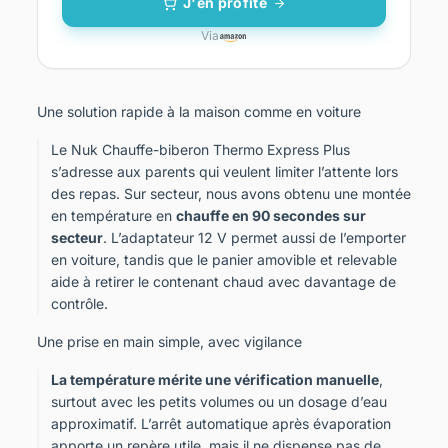
J'en profite
Via
Une solution rapide à la maison comme en voiture
Le Nuk Chauffe-biberon Thermo Express Plus
s’adresse aux parents qui veulent limiter l’attente lors
des repas. Sur secteur, nous avons obtenu une montée
en température en
chauffe en 90 secondes sur
secteur
. L’adaptateur 12 V permet aussi de l’emporter
en voiture, tandis que le panier amovible et relevable
aide à retirer le contenant chaud avec davantage de
contrôle.
Une prise en main simple, avec vigilance
La température mérite une vérification manuelle
,
surtout avec les petits volumes ou un dosage d’eau
approximatif. L’arrêt automatique après évaporation
apporte un repère utile, mais il ne dispense pas de