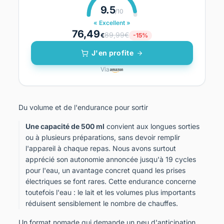
9.5
/10
« Excellent »
76,49
89,99€
€
-15%
J'en profite
Via
Du volume et de l'endurance pour sortir
Une capacité de 500 ml
convient aux longues sorties
ou à plusieurs préparations, sans devoir remplir
l'appareil à chaque repas. Nous avons surtout
apprécié son autonomie annoncée jusqu'à 19 cycles
pour l'eau, un avantage concret quand les prises
électriques se font rares. Cette endurance concerne
toutefois l'eau : le lait et les volumes plus importants
réduisent sensiblement le nombre de chauffes.
Un format nomade qui demande un peu d'anticipation