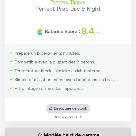
Tommee Tippee
Perfect Prep Day & Night
9.4
BabidealScore :
/10
Prépare un biberon en 2 minutes.
Compatible avec la plupart des biberons.
Température idéale, similaire au lait maternel.
Simple d'utilisation même avec bébé dans les bras.
Filtre intégré élimine les impuretés.
En rupture de stock
Voir le produit
Modèle haut de gamme