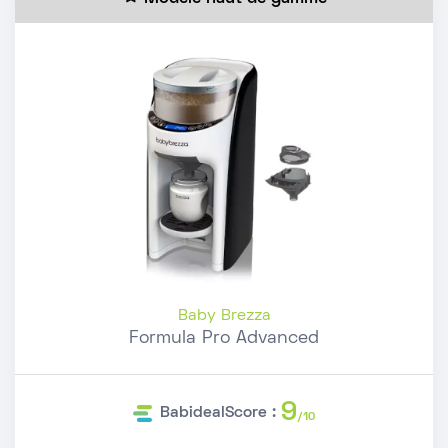
Baby Brezza
Formula Pro Advanced
9
BabidealScore :
/10