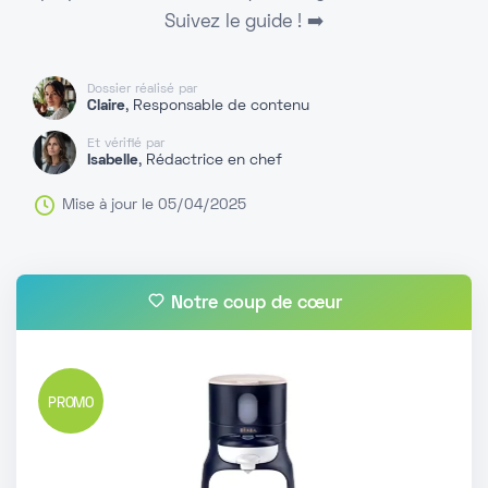
Suivez le guide ! ➡️
Dossier réalisé par
Claire
, Responsable de contenu
Et vérifié par
Isabelle
, Rédactrice en chef
Mise à jour le 05/04/2025
Notre coup de cœur
PROMO