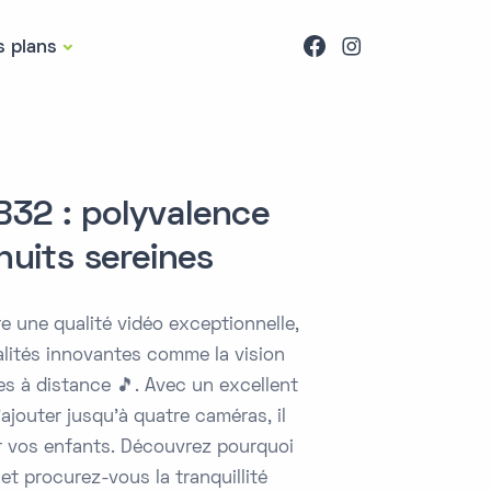
s plans
B32 : polyvalence
 nuits sereines
 une qualité vidéo exceptionnelle,
lités innovantes comme la vision
s à distance 🎵. Avec un excellent
d'ajouter jusqu'à quatre caméras, il
r vos enfants. Découvrez pourquoi
et procurez-vous la tranquillité