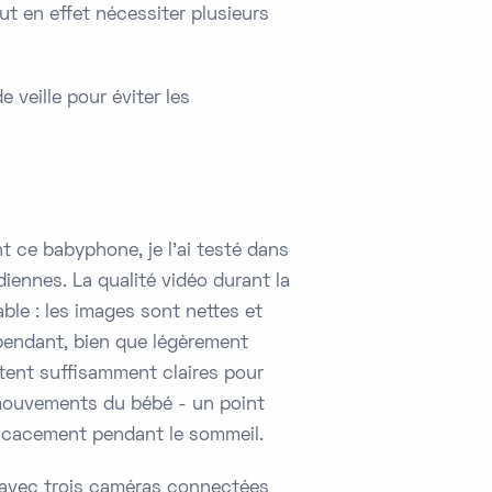
ut en effet nécessiter plusieurs
 veille pour éviter les
t ce babyphone, je l'ai testé dans
diennes. La qualité vidéo durant la
ble : les images sont nettes et
ependant, bien que légèrement
stent suffisamment claires pour
 mouvements du bébé - un point
fficacement pendant le sommeil.
 avec trois caméras connectées