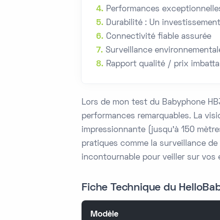
Performances exceptionnelles
Durabilité : Un investissemen
Connectivité fiable assurée
Surveillance environnemental
Rapport qualité / prix imbatta
Lors de mon test du Babyphone HB32 
performances remarquables. La visi
impressionnante (jusqu'à 150 mètres
pratiques comme la surveillance de l
incontournable pour veiller sur vos 
Fiche Technique du HelloBa
Modèle