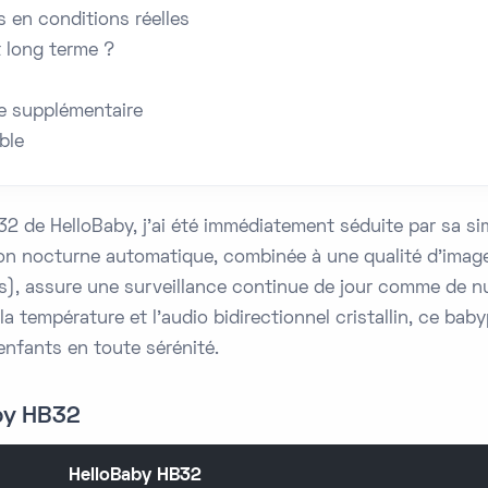
 en conditions réelles
t long terme ?
e supplémentaire
ble
de HelloBaby, j'ai été immédiatement séduite par sa simpl
on nocturne automatique, combinée à une qualité d'image
), assure une surveillance continue de jour comme de nu
a température et l'audio bidirectionnel cristallin, ce baby
enfants en toute sérénité.
by HB32
HelloBaby HB32