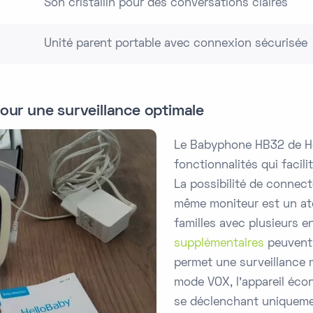
Son cristallin pour des conversations claires
Unité parent portable avec connexion sécurisée
our une surveillance optimale
Le Babyphone HB32 de He
fonctionnalités qui facil
La possibilité de connec
même moniteur est un ato
familles avec plusieurs e
supplémentaires
peuvent 
permet une surveillance mu
mode VOX, l'appareil écon
se déclenchant uniqueme