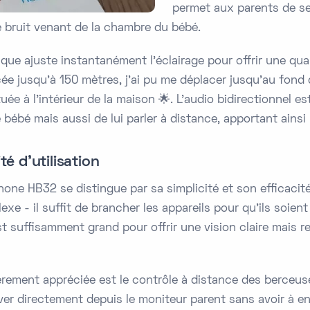
permet aux parents de se
e bruit venant de la chambre du bébé.
ique ajuste instantanément l'éclairage pour offrir une qu
ée jusqu'à 150 mètres, j'ai pu me déplacer jusqu'au fond
e à l'intérieur de la maison 🌟. L'audio bidirectionnel est
ébé mais aussi de lui parler à distance, apportant ainsi 
é d’utilisation
one HB32 se distingue par sa simplicité et son efficacit
xe - il suffit de brancher les appareils pour qu'ils soien
t suffisamment grand pour offrir une vision claire mais re
lièrement appréciée est le contrôle à distance des berceu
iver directement depuis le moniteur parent sans avoir à e