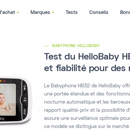
d'achat
Marques
Tests
Conseils
Bon
BABYPHONE HELLOBABY
Test du HelloBaby H
et fiabilité pour des
Le Babyphone HB32 de HelloBaby offre
une portée étendue et des fonctionna
nocturne automatique et les berceuse
rapport qualité-prix et la possibilité 
assure une surveillance optimale pou
ce modèle se distingue sur le marché 