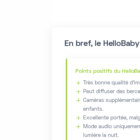
En bref, le HelloBab
Points positifs du Hello
Très bonne qualité d'im
Peut diffuser des berc
Caméras supplémentair
enfants.
Excellente portée, malg
Mode audio uniquement
lumière la nuit.