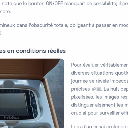
 noté que le bouton ON/OFF manquait de sensibilité; il pe
ndre.
umineux dans l'obscurité totale, obligeant à passer en mode
.
s en conditions réelles
Pour évaluer véritablemen
diverses situations quoti
journée se révèle impecca
précises 👶🏼. La nuit c
pixelisées, les images re
distinguer aisément les
crucial pour surveiller e
Lors d'un essai prolongé