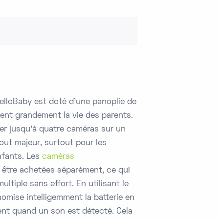
lloBaby est doté d'une panoplie de
itent grandement la vie des parents.
ter jusqu'à quatre caméras sur un
ut majeur, surtout pour les
nfants. Les
caméras
être achetées séparément, ce qui
ltiple sans effort. En utilisant le
omise intelligemment la batterie en
nt quand un son est détecté. Cela