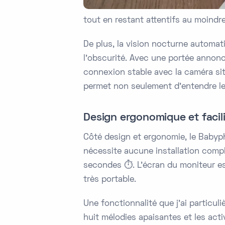
tout en restant attentifs au moindr
De plus, la vision nocturne automat
l'obscurité. Avec une portée annonc
connexion stable avec la caméra situé
permet non seulement d'entendre le b
Design ergonomique et facilit
Côté design et ergonomie, le Babyph
nécessite aucune installation comple
secondes ⏱️. L'écran du moniteur es
très portable.
Une fonctionnalité que j'ai particu
huit mélodies apaisantes et les act