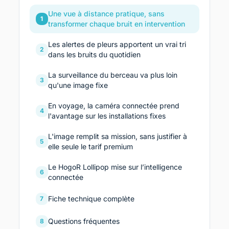
Une vue à distance pratique, sans
1
transformer chaque bruit en intervention
Les alertes de pleurs apportent un vrai tri
2
dans les bruits du quotidien
La surveillance du berceau va plus loin
3
qu'une image fixe
En voyage, la caméra connectée prend
4
l'avantage sur les installations fixes
L'image remplit sa mission, sans justifier à
5
elle seule le tarif premium
Le HogoR Lollipop mise sur l’intelligence
6
connectée
Fiche technique complète
7
Questions fréquentes
8