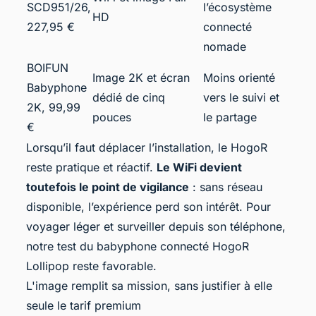
SCD951/26,
l’écosystème
HD
227,95 €
connecté
nomade
BOIFUN
Image 2K et écran
Moins orienté
Babyphone
dédié de cinq
vers le suivi et
2K, 99,99
pouces
le partage
€
Lorsqu’il faut déplacer l’installation, le HogoR
reste pratique et réactif.
Le WiFi devient
toutefois le point de vigilance
: sans réseau
disponible, l’expérience perd son intérêt. Pour
voyager léger et surveiller depuis son téléphone,
notre test du babyphone connecté HogoR
Lollipop reste favorable.
L'image remplit sa mission, sans justifier à elle
seule le tarif premium