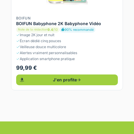
BOIFUN
BOIFUN Babyphone 2K Babyphone Vidéo
9.4
/10
90% recommandé
Note de la rédaction
Image 2K jour et nuit
Écran dédié cinq pouces
Veilleuse douce multicolore
Alertes vraiment personnalisables
Application smartphone pratique
99,99 €
J'en profite