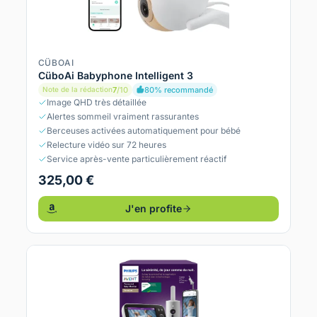
CÜBOAI
CüboAi Babyphone Intelligent 3
7
/10
80% recommandé
Note de la rédaction
Image QHD très détaillée
Alertes sommeil vraiment rassurantes
Berceuses activées automatiquement pour bébé
Relecture vidéo sur 72 heures
Service après-vente particulièrement réactif
325,00 €
J'en profite