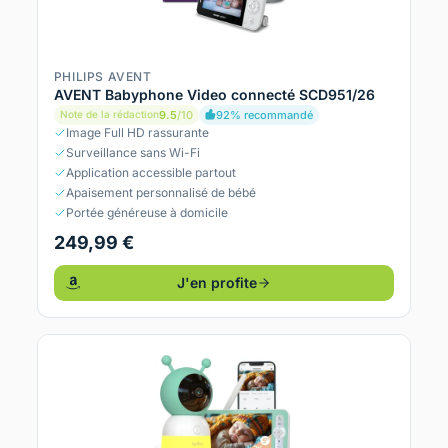
PHILIPS AVENT
AVENT Babyphone Video connecté SCD951/26
9.5
/10
92% recommandé
Note de la rédaction
Image Full HD rassurante
Surveillance sans Wi-Fi
Application accessible partout
Apaisement personnalisé de bébé
Portée généreuse à domicile
249,99 €
J'en profite