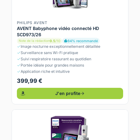
PHILIPS AVENT
AVENT Babyphone vidéo connecté HD
SCD973/26
9.5
/10
84% recommandé
Note de la rédaction
Image nocturne exceptionnellement détaillée
Surveillance sans Wi-Fi pratique
Suivi respiratoire rassurant au quotidien
Portée idéale pour grandes maisons
Application riche et intuitive
399,99 €
J'en profite