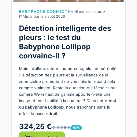
BABYPHONE CONNECTÉ
•
8 min de lecture
•
Mis à jour le 3 août 2026
Détection intelligente des
pleurs : le test du
Babyphone Lollipop
convainc-il ?
Moins d’allers-retours au berceau, plus de sérénité
: la détection des pleurs et la surveillance de la
zone ciblée promettent de vous alerter quand cela
compte vraiment. Reste la question qui fâche : une
caméra Wi-Fi haut de gamme apporte-t-elle une
image et une fiabilité à la hauteur ? Dans notre
test
du Babyphone Lollipop
, nous tranchons sans lui
offrir de passe-droit.
324,25 €
324,26 €
-0%