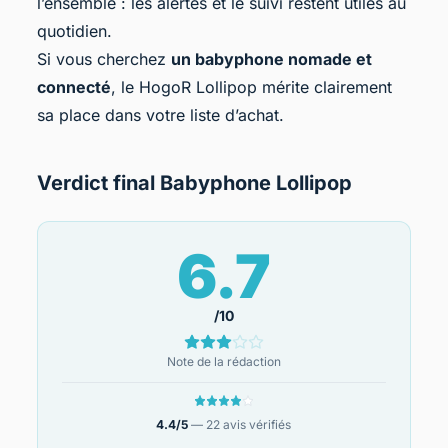
l’ensemble : les alertes et le suivi restent utiles au
quotidien.
Si vous cherchez
un babyphone nomade et
connecté
, le HogoR Lollipop mérite clairement
sa place dans votre liste d’achat.
Verdict final Babyphone Lollipop
6.7
/10
Note de la rédaction
4.4/5
— 22 avis vérifiés