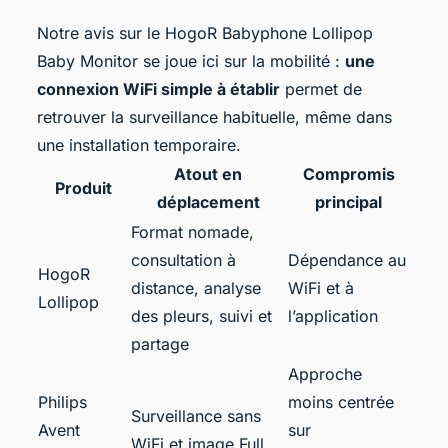
Notre avis sur le HogoR Babyphone Lollipop
Baby Monitor se joue ici sur la mobilité :
une
connexion WiFi simple à établir
permet de
retrouver la surveillance habituelle, même dans
une installation temporaire.
Atout en
Compromis
Produit
déplacement
principal
Format nomade,
consultation à
Dépendance au
HogoR
distance, analyse
WiFi et à
Lollipop
des pleurs, suivi et
l’application
partage
Approche
Philips
moins centrée
Surveillance sans
Avent
sur
WiFi et image Full