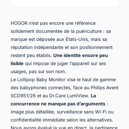
HOGOR n’est pas encore une référence
solidement documentée de la puériculture : sa
marque est déposée aux États-Unis, mais sa
réputation indépendante et son positionnement
restent peu établis.
Une identité encore peu
lisible
qui impose de juger l’appareil sur ses
usages, pas sur son nom.
Le Lollipop Baby Monitor vise le haut de gamme
des
babyphones connectés
, face au Philips Avent
SCD951/26 et au Dr.Care LumiView.
La
concurrence ne manque pas d’arguments
:
image plus détaillée, surveillance sans Wi-Fi ou
confidentialité immédiate selon les alternatives.
Nous avons évalué la vue en direct, la pertinence