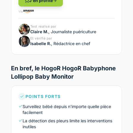
J'en profite
Via
Test réalisé par
Claire M.
, Journaliste puériculture
Et vérifié par
Isabelle R.
, Rédactrice en chef
En bref, le HogoR HogoR Babyphone
Lollipop Baby Monitor
POINTS FORTS
Surveillez bébé depuis n'importe quelle pièce
facilement
La détection des pleurs limite les interventions
inutiles