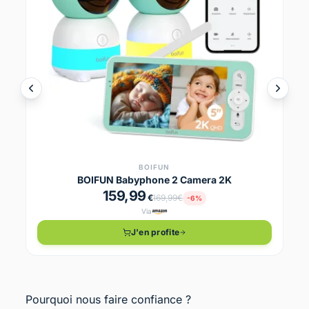
BOIFUN
BOIFUN Babyphone 2 Camera 2K
159,99
€
169,99€
-6%
Via
J'en profite
Pourquoi nous faire confiance ?