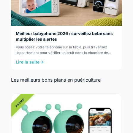
Meilleur babyphone 2026 : surveillez bébé sans
multiplier les alertes
Vous posez votre téléphone sur la table, puis traversez
l’appartement pour vérifier un bruit dans la chambre de
bébé, pendant que le dîner refroidit. Le…
Lire la suite
Les meilleurs bons plans en puériculture
PROMO
PRO