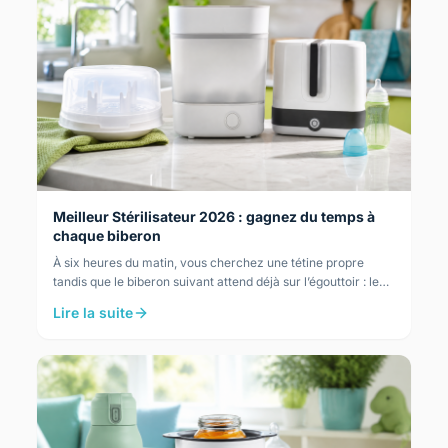
Meilleur Stérilisateur 2026 : gagnez du temps à
chaque biberon
À six heures du matin, vous cherchez une tétine propre
tandis que le biberon suivant attend déjà sur l’égouttoir : le
prochain biberon attend déjà, et chaque…
Lire la suite