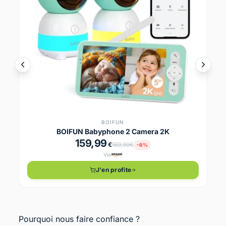
BOIFUN
BOIFUN Babyphone 2 Camera 2K
159,99
€
169,99€
-6%
Via
J'en profite
Pourquoi nous faire confiance ?