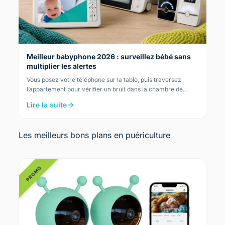
Meilleur babyphone 2026 : surveillez bébé sans
multiplier les alertes
Vous posez votre téléphone sur la table, puis traversez
l’appartement pour vérifier un bruit dans la chambre de
bébé, pendant que le dîner refroidit. Le…
Lire la suite
Les meilleurs bons plans en puériculture
PROMO
PRO