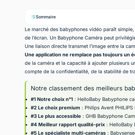
Sommaire
Le marché des
babyphones vidéo
paraît simple,
de l’écran. Un Babyphone Caméra peut privilégier l
Une liaison directe transmet l’image entre la ca
Une application ne remplace pas toujours un é
de la caméra et la capacité à ajouter plusieurs 
compte de la confidentialité, de la stabilité de 
Notre classement des meilleurs ba
#1 Notre choix n°1
:
HelloBaby Babyphone ca
#2 Le choix premium
:
Philips Avent PHILI
#3 Le plus accessible
:
GHB Babyphone Camé
#4 Meilleur rapport qualité-prix
:
HelloBaby
#5 Le spécialiste multi-caméras
:
Babysense