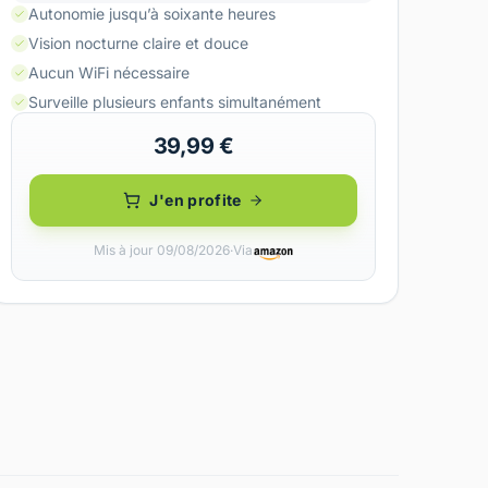
Autonomie jusqu’à soixante heures
Vision nocturne claire et douce
Aucun WiFi nécessaire
Surveille plusieurs enfants simultanément
39,99 €
J'en profite
Mis à jour 09/08/2026
·
Via