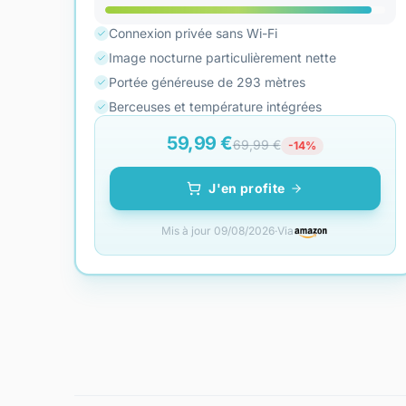
Connexion privée sans Wi-Fi
Image nocturne particulièrement nette
Portée généreuse de 293 mètres
Berceuses et température intégrées
59,99 €
69,99 €
-14%
J'en profite
Mis à jour 09/08/2026
·
Via