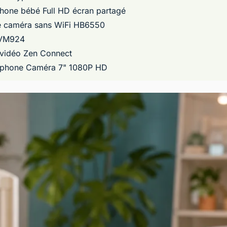
one bébé Full HD écran partagé
 caméra sans WiFi HB6550
 VM924
vidéo Zen Connect
phone Caméra 7" 1080P HD