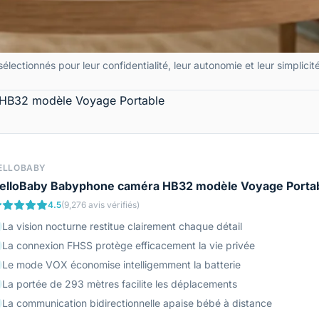
lectionnés pour leur confidentialité, leur autonomie et leur simplicit
 HB32 modèle Voyage Portable
ELLOBABY
elloBaby Babyphone caméra HB32 modèle Voyage Porta
4.5
(9,276 avis vérifiés)
La vision nocturne restitue clairement chaque détail
La connexion FHSS protège efficacement la vie privée
Le mode VOX économise intelligemment la batterie
La portée de 293 mètres facilite les déplacements
La communication bidirectionnelle apaise bébé à distance