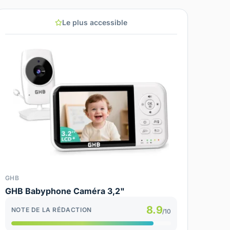
Le plus accessible
GHB
GHB Babyphone Caméra 3,2"
8.9
NOTE DE LA RÉDACTION
/10