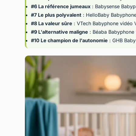
#6 La référence jumeaux
:
Babysense Babyph
#7 Le plus polyvalent
:
HelloBaby Babyphone
#8 La valeur sûre
:
VTech Babyphone vidéo
#9 L'alternative maligne
:
Béaba Babyphone 
#10 Le champion de l'autonomie
:
GHB Baby