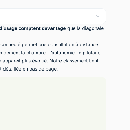
 d’usage comptent davantage
que la diagonale
e connecté permet une consultation à distance.
apidement la chambre. L’autonomie, le pilotage
n appareil plus évolué. Notre classement tient
t détaillée en bas de page.