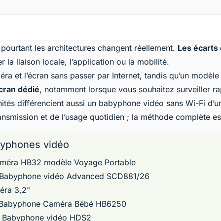
 pourtant les architectures changent réellement.
Les écarts
a liaison locale, l’application ou la mobilité.
méra et l’écran sans passer par Internet, tandis qu’un modèl
cran dédié
, notamment lorsque vous souhaitez surveiller r
unités différencient aussi un babyphone vidéo sans Wi-Fi d’u
transmission et de l’usage quotidien ; la méthode complète es
byphones vidéo
méra HB32 modèle Voyage Portable
PS Babyphone vidéo Advanced SCD881/26
ra 3,2"
 Babyphone Caméra Bébé HB6250
 Babyphone vidéo HDS2