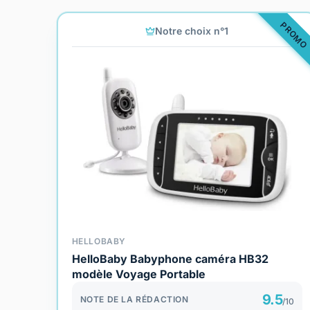
PROMO
Notre choix n°1
HELLOBABY
HelloBaby Babyphone caméra HB32
modèle Voyage Portable
9.5
NOTE DE LA RÉDACTION
/10