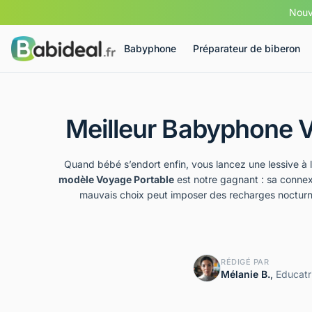
Nouve
Babyphone
Préparateur de biberon
Meilleur Babyphone Vi
Quand bébé s’endort enfin, vous lancez une lessive à 
modèle Voyage Portable
est notre gagnant : sa conne
mauvais choix peut imposer des recharges nocturnes
RÉDIGÉ PAR
Mélanie B.
,
Educatr