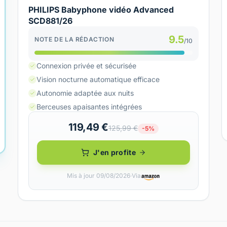
PHILIPS Babyphone vidéo Advanced
SCD881/26
9.5
NOTE DE LA RÉDACTION
/10
Connexion privée et sécurisée
Vision nocturne automatique efficace
Autonomie adaptée aux nuits
Berceuses apaisantes intégrées
119,49 €
125,99 €
-5%
J'en profite
Mis à jour 09/08/2026
·
Via