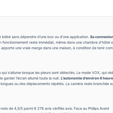
er bébé sans dépendre d’une box ou d’une application.
Sa connexio
son fonctionnement reste immédiat, même dans une chambre d’hôtel 
apporte une vraie marge dans une maison, à condition de tenir com
n qui s’allume lorsque les pleurs sont détectés. Le mode VOX, qui réd
e garder l’écran allumé toute la nuit.
L’autonomie d’environ 6 heur
ts longues ou des déplacements répétés. La caméra reste branchée s
note de 4,5/5 parmi 9 276 avis vérifiés avis. Face au Philips Avent