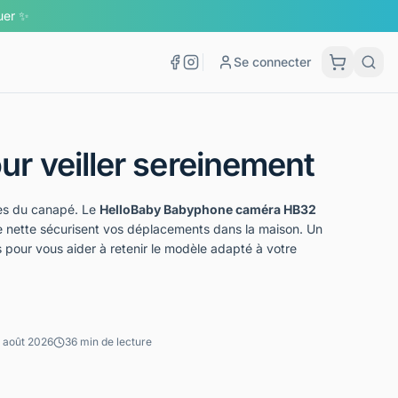
quer ✨
Se connecter
Panier
ur veiller sereinement
ès du canapé. Le
HelloBaby Babyphone caméra HB32
e nette sécurisent vos déplacements dans la maison. Un
 pour vous aider à retenir le modèle adapté à votre
7 août 2026
36 min de lecture