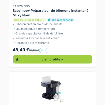
BABYMOOV
Babymoov Préparateur de biberons instantané
Milky Now
9.3
/10
88% recommandé
Note de la rédaction
Biberon prêt en moins d'une minute
Eau maintenue à température
Grande capacité familiale de 1,1 litre
Réservoir inox facile à entretenir
Garantie à vie rassurante
48,49 €
99,90 €
-51%
J'en profite