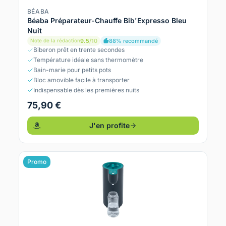
BÉABA
Béaba Préparateur-Chauffe Bib'Expresso Bleu
Nuit
9.5
/10
88% recommandé
Note de la rédaction
Biberon prêt en trente secondes
Température idéale sans thermomètre
Bain-marie pour petits pots
Bloc amovible facile à transporter
Indispensable dès les premières nuits
75,90 €
J'en profite
Promo