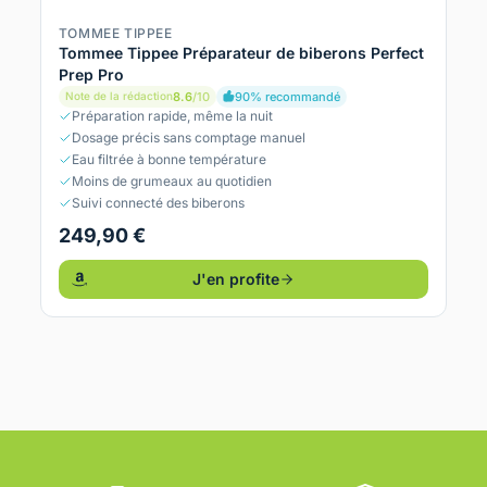
TOMMEE TIPPEE
Tommee Tippee Préparateur de biberons Perfect
Prep Pro
8.6
/10
90% recommandé
Note de la rédaction
Préparation rapide, même la nuit
Dosage précis sans comptage manuel
Eau filtrée à bonne température
Moins de grumeaux au quotidien
Suivi connecté des biberons
249,90 €
J'en profite