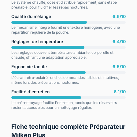
Le système chauffe, dose et distribue rapidement, sans étape
préalable, pour fluidifier les repas nocturnes.
Qualité du mélange
6.6/10
Le mécanisme intégré fournit une texture homogène, avec une
répartition régulière de la poudre.
Réglages de température
6.4/10
Les réglages couvrent température ambiante, corporelle et
chaude, offrant une adaptation appréciable.
Ergonomie tactile
6.5/10
L'écran rétro-éclairé rend les commandes lisibles et intuitives,
même lors des préparations nocturnes.
Facilité d'entretien
6.1/10
Le pré-nettoyage facilite l'entretien, tandis que les réservoirs
restent accessibles pour un nettoyage régulier.
Fiche technique complète Préparateur
Milkeo Plus