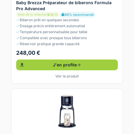
Baby Brezza Préparateur de biberons Formula
Pro Advanced
9.5
/10
88% recommandé
Note de la rédaction
Biberon prêt en quelques secondes
Dosage précis entièrement automatisé
Température personnalisable pour bébé
Compatible avec presque tous biberons
Réservoir pratique grande capacité
248,00 €
J'en profite
Voir le produit