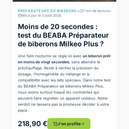
PRÉPARATEURS DE BIBERONS
•
7 min de lecture
•
Mis à jour le 3 août 2026
Moins de 20 secondes :
test du BEABA Préparateur
de biberons Milkeo Plus ?
Une faim nocturne se règle ici avec
un biberon prêt
en moins de vingt secondes
, sans attendre le
préchauffage. Reste à vérifier la précision du
dosage, l’homogénéité du mélange et la
compatibilité avec les laits spéciaux. Dans notre test
du BEABA Préparateur de biberons Milkeo Plus,
nous avons surtout traqué les contraintes qui
peuvent faire regretter un appareil coûteux. Notre
verdict ne laissera pas la promesse décider à votre
place.
218,90 €
J'en profite