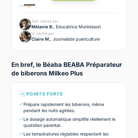
Via
Test réalisé par
Mélanie B.
, Educatrice Montessori
Et vérifié par
Claire M.
, Journaliste puériculture
En bref, le Béaba BEABA Préparateur
de biberons Milkeo Plus
POINTS FORTS
Prépare rapidement les biberons, même
pendant les nuits agitées.
Le dosage automatique simplifie réellement le
quotidien parental.
Les températures réglables respectent les