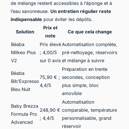
de mélange restent accessibles à l’éponge et à
l’eau savonneuse.
Un entretien régulier reste
indispensable
pour éviter les dépôts.
Prix et
Solution
Ce que cela change
note
Béaba
Prix élevé
Automatisation complète,
Milkeo Plus
; 4,00/5
pré-nettoyage, réservoirs
V2
sur 0 avis
et mélange à suivre
Préparation en trente
Béaba
75,90 € ;
secondes, conception
Bib’Expresso
4,4/5
plus simple, bloc
Bleu Nuit
amovible
Automatisation
Baby Brezza
248,90 €
comparable, température
Formula Pro
; 4,4/5
personnalisable, grand
Advanced
réservoir