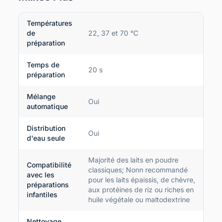
Températures
de
22, 37 et 70 °C
préparation
Temps de
20 s
préparation
Mélange
Oui
automatique
Distribution
Oui
d'eau seule
Majorité des laits en poudre
Compatibilité
classiques; Nonn recommandé
avec les
pour les laits épaissis, de chèvre,
préparations
aux protéines de riz ou riches en
infantiles
huile végétale ou maltodextrine
Nettoyage