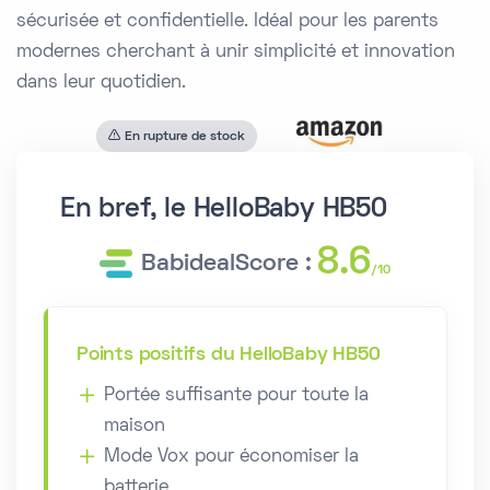
sécurisée et confidentielle. Idéal pour les parents
modernes cherchant à unir simplicité et innovation
dans leur quotidien.
En rupture de stock
En bref, le HelloBaby HB50
8.6
BabidealScore :
/10
Points positifs du HelloBaby HB50
Portée suffisante pour toute la
maison
Mode Vox pour économiser la
batterie