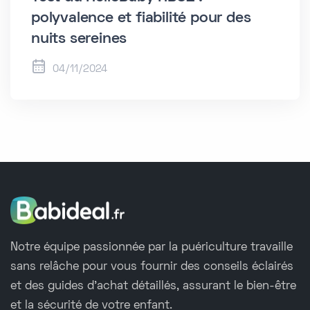
polyvalence et fiabilité pour des
nuits sereines
04/11/2024
Notre équipe passionnée par la puériculture travaille
sans relâche pour vous fournir des conseils éclairés
et des guides d'achat détaillés, assurant le bien-être
et la sécurité de votre enfant.