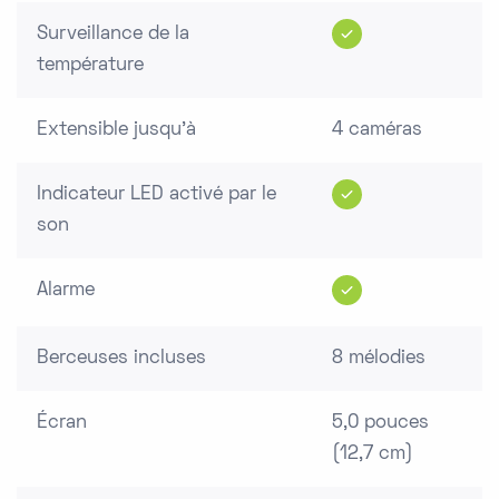
Surveillance de la
température
Extensible jusqu'à
4 caméras
Indicateur LED activé par le
son
Alarme
Berceuses incluses
8 mélodies
Écran
5,0 pouces
(12,7 cm)