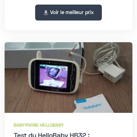
Voir le meilleur prix
BABYPHONE HELLOBABY
Test du HelloBaby HB32 :