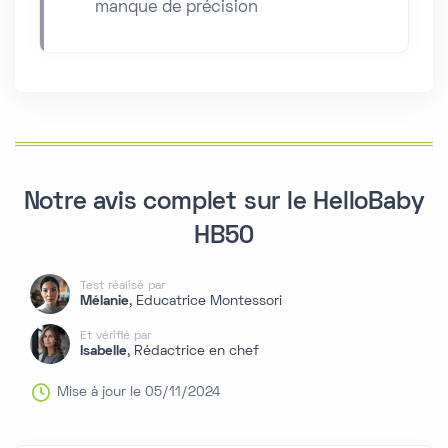
manque de précision
Notre avis complet sur le HelloBaby
HB50
Test réalisé par
Mélanie
, Educatrice Montessori
Et vérifié par
Isabelle
, Rédactrice en chef
Mise à jour le 05/11/2024